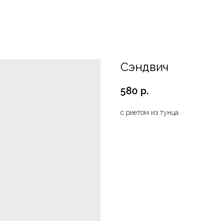
Сэндвич
580
р.
с риетом из тунца