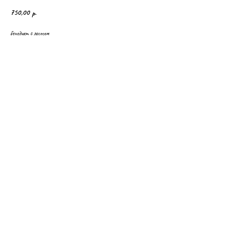
750,00
р.
бенедикт с лососем