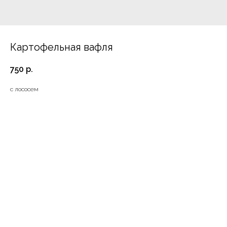
Картофельная вафля
750
р.
с лососем